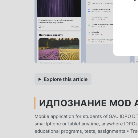
*
Explore this article
ИДПОЗНАНИЕ MOD AP
Mobile application for students of GAU IDPO D
smartphone or tablet anytime, anywhere.IDPOzn
educational programs, tests, assignments;• Trac