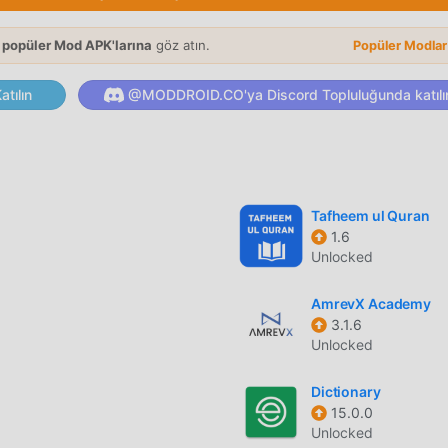
 popüler Mod APK'larına
göz atın.
Popüler Modla
tamamen ücretsiz sağlamakla kalmaz, aynı zamanda mod sürüm
ını sunar, en yüksek ИДПОзнание ИДПОзнание seviyesini
tılın
@MODDROID.CO'ya Discord Topluluğunda katılı
lliğe sahiptir. Ayrıca, tüm modlar moddroid tarafından manuel ol
ir. Şimdi, istemciye sadece moddroid'i indirmeniz gerekiyor, Fre
a indirip yükleyebilir ve ardından ИДПОзнание tarafından sağ
Tafheem ul Quran
1.6
e tıklamanız yeterlidir, moddroid kurulum paketindeki ücretsi
Unlocked
doğrudan indirebilirsiniz ve sizi bekleyen daha fazla ücretsiz
orsun, hemen indir!
AmrevX Academy
3.1.6
Unlocked
Dictionary
15.0.0
Unlocked