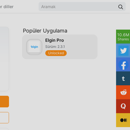
r diller
Popüler Uygulama
10.6M
Shares
Elgin Pro
Sürüm: 2.3.1
Unlocked