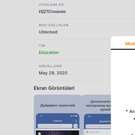
UYGULAMA ADI
ИДПОзнание
MOD ÖZELLIKLERI
Unlocked
Mod
TÜR
Education
GÜNCELLENDI
May 29, 2025
Ekran Görüntüleri
* An