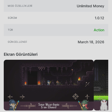
Unlimited Money
MOD ÖZELLIKLERI
1.0.12
SÜRÜM
Action
TÜR
March 18, 2026
GÜNCELLENDI
Ekran Görüntüleri