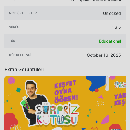
Unlocked
MOD ÖZELLIKLERI
1.6.5
SÜRÜM
Educational
TÜR
October 16, 2025
GÜNCELLENDI
Ekran Görüntüleri