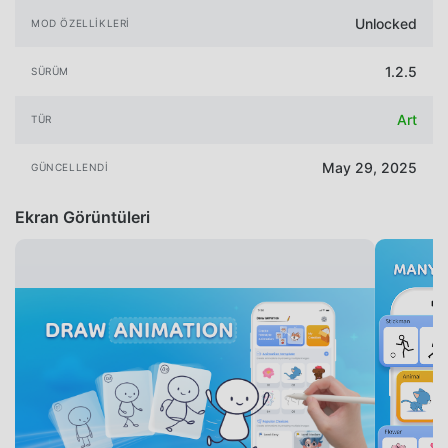
Unlocked
MOD ÖZELLIKLERI
1.2.5
SÜRÜM
Art
TÜR
May 29, 2025
GÜNCELLENDI
Ekran Görüntüleri