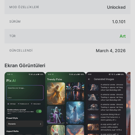
Unlocked
MOD ÖZELLIKLERI
1.0.101
SÜRÜM
Art
TÜR
March 4, 2026
GÜNCELLENDI
Ekran Görüntüleri