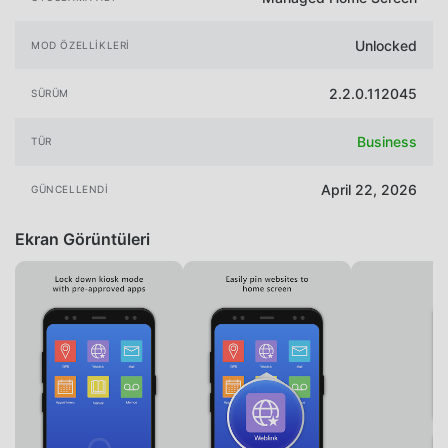
Unlocked
MOD ÖZELLIKLERI
2.2.0.112045
SÜRÜM
Business
TÜR
April 22, 2026
GÜNCELLENDI
Ekran Görüntüleri