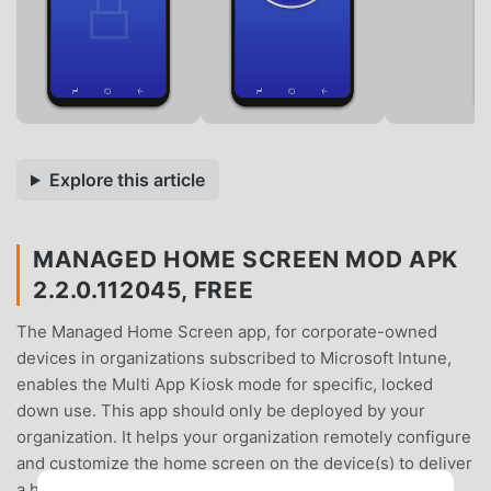
Explore this article
MANAGED HOME SCREEN MOD APK
2.2.0.112045, FREE
The Managed Home Screen app, for corporate-owned
devices in organizations subscribed to Microsoft Intune,
enables the Multi App Kiosk mode for specific, locked
down use. This app should only be deployed by your
organization. It helps your organization remotely configure
and customize the home screen on the device(s) to deliver
a highly productive single use experience. This app