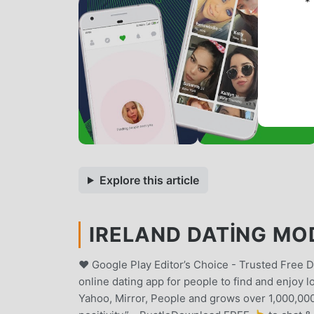
*
Explore this article
IRELAND DATING MOD 
❤️ Google Play Editor’s Choice - Trusted Free Da
online dating app for people to find and enjoy
Yahoo, Mirror, People and grows over 1,000,000