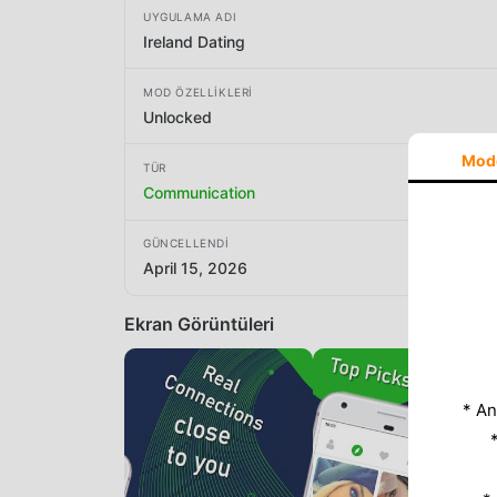
UYGULAMA ADI
Ireland Dating
MOD ÖZELLIKLERI
Unlocked
Mod
TÜR
Communication
GÜNCELLENDI
April 15, 2026
Ekran Görüntüleri
* An