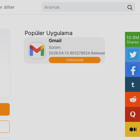
r diller
Popüler Uygulama
10.6M
Gmail
Shares
Sürüm:
2026.04.13.905278524.Release
Unlocked