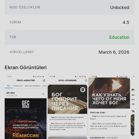
Unlocked
MOD ÖZELLIKLERI
4.5
SÜRÜM
Education
TÜR
March 6, 2026
GÜNCELLENDI
Ekran Görüntüleri