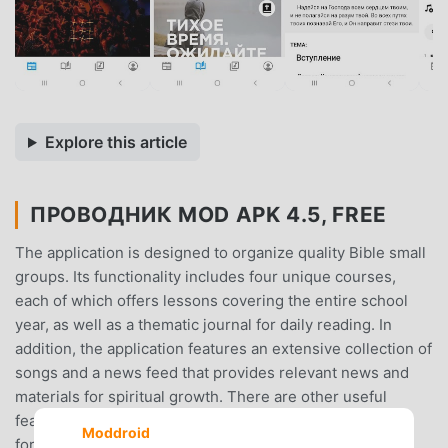
Explore this article
ПРОВОДНИК MOD APK 4.5, FREE
The application is designed to organize quality Bible small
groups. Its functionality includes four unique courses,
each of which offers lessons covering the entire school
year, as well as a thematic journal for daily reading. In
addition, the application features an extensive collection of
songs and a news feed that provides relevant news and
materials for spiritual growth. There are other useful
features available that make the application more useful
Moddroid
for users. We have tried to make the application user-