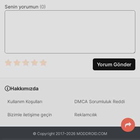
Senin yorumun
(
0
)
Yorum Gönder
Hakkımızda
Kullanım Koşulları
DMCA Sorumluluk Reddi
Bizimle iletişime geçin
Reklamcılık
© Copyright 2017–2026 MODDROID.COM