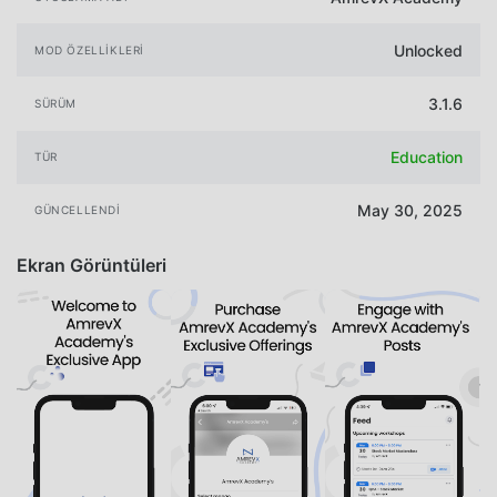
Unlocked
MOD ÖZELLIKLERI
3.1.6
SÜRÜM
Education
TÜR
May 30, 2025
GÜNCELLENDI
Ekran Görüntüleri