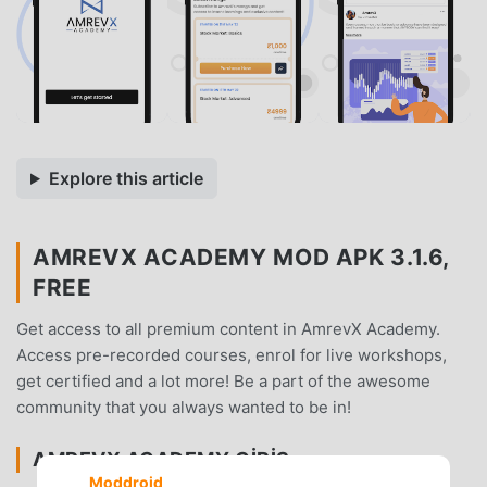
Explore this article
AMREVX ACADEMY MOD APK 3.1.6,
FREE
Get access to all premium content in AmrevX Academy.
Access pre-recorded courses, enrol for live workshops,
get certified and a lot more! Be a part of the awesome
community that you always wanted to be in!
AMREVX ACADEMY GIRIŞ
Moddroid