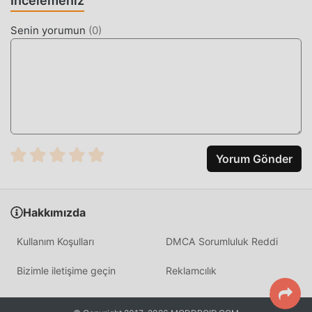
İncelemeniz
Senin yorumun
(
0
)
Yorum Gönder
Hakkımızda
Kullanım Koşulları
DMCA Sorumluluk Reddi
Bizimle iletişime geçin
Reklamcılık