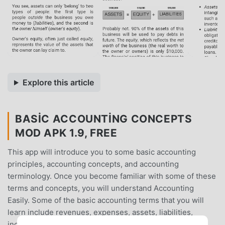
Explore this article
BASIC ACCOUNTING CONCEPTS
MOD APK 1.9, FREE
This app will introduce you to some basic accounting
principles, accounting concepts, and accounting
terminology. Once you become familiar with some of these
terms and concepts, you will understand Accounting
Easily. Some of the basic accounting terms that you will
learn include revenues, expenses, assets, liabilities,
income statement, balance sheet, and statement of cash