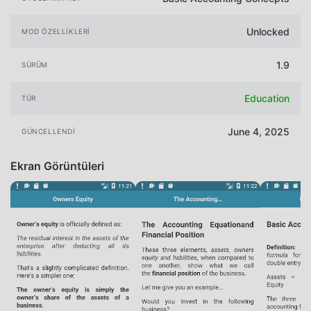
Unlocked
MOD ÖZELLIKLERI
1.9
SÜRÜM
Education
TÜR
June 4, 2025
GÜNCELLENDI
Ekran Görüntüleri