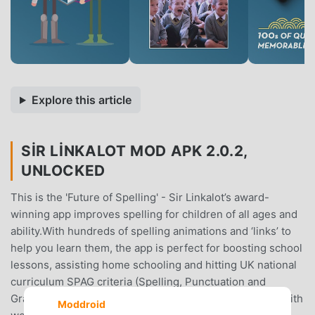
Explore this article
SIR LINKALOT MOD APK 2.0.2,
UNLOCKED
This is the 'Future of Spelling' - Sir Linkalot’s award-
winning app improves spelling for children of all ages and
ability.With hundreds of spelling animations and ‘links’ to
help you learn them, the app is perfect for boosting school
lessons, assisting home schooling and hitting UK national
curriculum SPAG criteria (Spelling, Punctuation and
Grammar).The app is suitable for students of 4+ years with
Moddroid