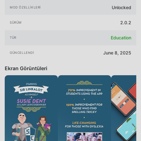
Unlocked
MOD ÖZELLIKLERI
2.0.2
SÜRÜM
Education
TÜR
June 8, 2025
GÜNCELLENDI
Ekran Görüntüleri