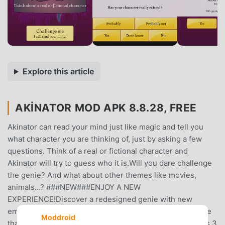
Explore this article
AKINATOR MOD APK 8.8.28, FREE
Akinator can read your mind just like magic and tell you
what character you are thinking of, just by asking a few
questions. Think of a real or fictional character and
Akinator will try to guess who it is.Will you dare challenge
the genie? And what about other themes like movies,
animals…? ###NEW###ENJOY A NEW
EXPERIENCE!Discover a redesigned genie with new
emotions and fully animated, equipped with a voice mode
Moddroid
that lets the youngest understand the Akinator questions.3