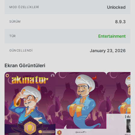
Unlocked
MOD ÖZELLIKLERI
8.9.3
SÜRÜM
Entertainment
TÜR
January 23, 2026
GÜNCELLENDI
Ekran Görüntüleri