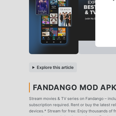
*
Explore this article
FANDANGO MOD APK 1
Stream movies & TV series on Fandango – includ
subscription required. Rent or buy the latest rel
devices.* Stream for free: Enjoy thousands of 