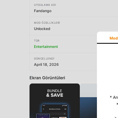
UYGULAMA ADI
Fandango
MOD ÖZELLIKLERI
Unlocked
Mod
TÜR
Entertainment
GÜNCELLENDI
April 18, 2026
Ekran Görüntüleri
* An