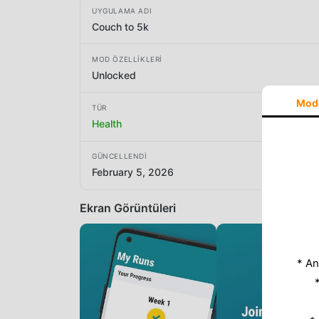
UYGULAMA ADI
Couch to 5k
MOD ÖZELLIKLERI
Unlocked
Mod
TÜR
Health
GÜNCELLENDI
February 5, 2026
Ekran Görüntüleri
* An