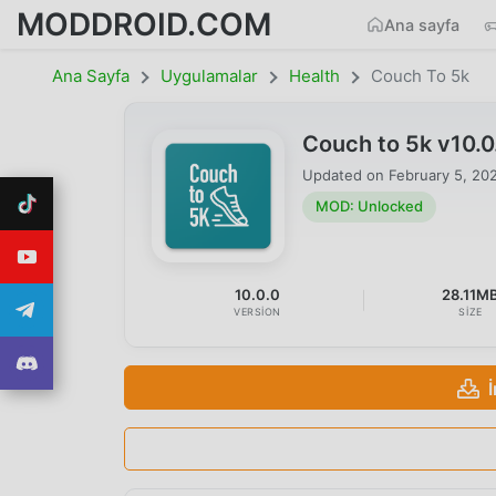
MODDROID.COM
Ana sayfa
Ana Sayfa
Uygulamalar
Health
Couch To 5k
Couch to 5k v10.
Updated on
February 5, 20
MOD: Unlocked
10.0.0
28.11M
VERSION
SIZE