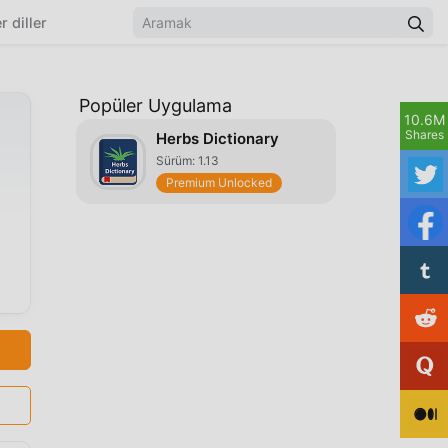
r diller
Popüler Uygulama
10.6M
Shares
Herbs Dictionary
Sürüm: 1.13
Premium Unlocked