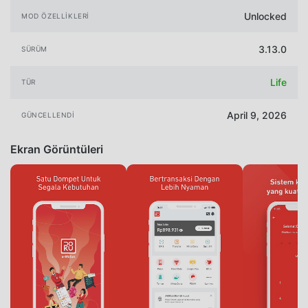
Unlocked
MOD ÖZELLIKLERI
3.13.0
SÜRÜM
Life
TÜR
April 9, 2026
GÜNCELLENDI
Ekran Görüntüleri