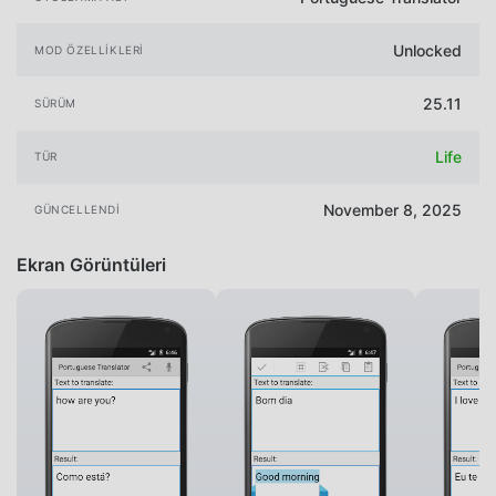
Unlocked
MOD ÖZELLIKLERI
25.11
SÜRÜM
Life
TÜR
November 8, 2025
GÜNCELLENDI
Ekran Görüntüleri