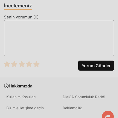
İncelemeniz
Senin yorumun
(
0
)
Yorum Gönder
Hakkımızda
Kullanım Koşulları
DMCA Sorumluluk Reddi
Bizimle iletişime geçin
Reklamcılık