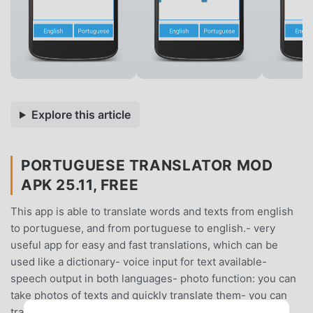
Explore this article
PORTUGUESE TRANSLATOR MOD
APK 25.11, FREE
This app is able to translate words and texts from english
to portuguese, and from portuguese to english.- very
useful app for easy and fast translations, which can be
used like a dictionary- voice input for text available-
speech output in both languages- photo function: you can
take photos of texts and quickly translate them- you can
translate offline, without internet connection- share