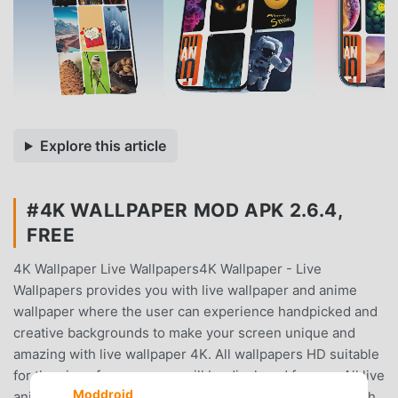
Explore this article
#4K WALLPAPER MOD APK 2.6.4,
FREE
4K Wallpaper Live Wallpapers4K Wallpaper - Live
Wallpapers provides you with live wallpaper and anime
wallpaper where the user can experience handpicked and
creative backgrounds to make your screen unique and
amazing with live wallpaper 4K. All wallpapers HD suitable
for the size of your screen will be displayed for you. All live
Moddroid
animated wallpapers and moving backgrounds are of high