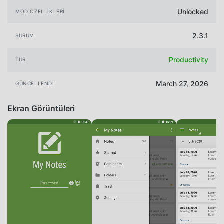
Unlocked
MOD ÖZELLIKLERI
2.3.1
SÜRÜM
Productivity
TÜR
March 27, 2026
GÜNCELLENDI
Ekran Görüntüleri