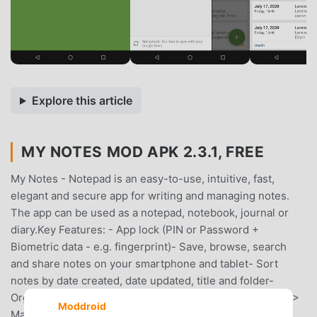
Explore this article
MY NOTES MOD APK 2.3.1, FREE
My Notes - Notepad is an easy-to-use, intuitive, fast,
elegant and secure app for writing and managing notes.
The app can be used as a notepad, notebook, journal or
diary.Key Features: - App lock (PIN or Password +
Biometric data - e.g. fingerprint)- Save, browse, search
and share notes on your smartphone and tablet- Sort
notes by date created, date updated, title and folder-
Organize notes by folders- Navigation drawer > Folders >
Moddroid
Manage folders- Reminders and notifications- Create