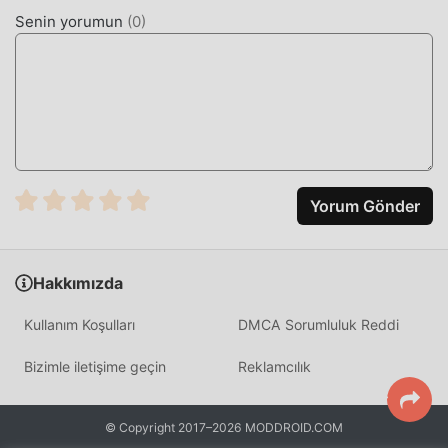
Senin yorumun
(
0
)
Yorum Gönder
Hakkımızda
Kullanım Koşulları
DMCA Sorumluluk Reddi
Bizimle iletişime geçin
Reklamcılık
© Copyright 2017–2026 MODDROID.COM