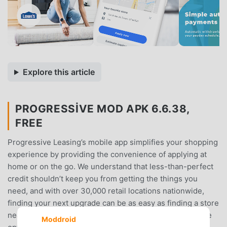
Explore this article
PROGRESSIVE MOD APK 6.6.38,
FREE
Progressive Leasing’s mobile app simplifies your shopping
experience by providing the convenience of applying at
home or on the go. We understand that less-than-perfect
credit shouldn’t keep you from getting the things you
need, and with over 30,000 retail locations nationwide,
finding your next upgrade can be as easy as finding a store
near you. Our simple and flexible lease-to-own purchase
Moddroid