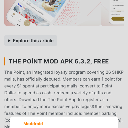
Explore this article
THE POINT MOD APK 6.3.2, FREE
The Point, an integrated loyalty program covering 26 SHKP
malls, has officially debuted. Members can earn 1 point for
every $1 spent at participating malls, convert to Point
Dollar to spend as cash, redeem a variety of gifts and
offers. Download the The Point App to register as a
member to enjoy more exclusive privileges!Other amazing
features of The Point member include: member parking
(contactless parking service and free parking redemption),
Moddroid
birthday offer, redeem rewards, year-round shopping