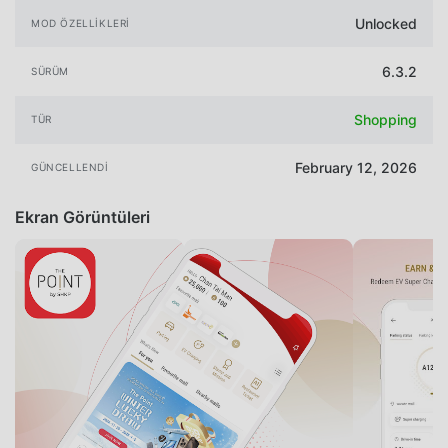
Unlocked
MOD ÖZELLIKLERI
6.3.2
SÜRÜM
Shopping
TÜR
February 12, 2026
GÜNCELLENDI
Ekran Görüntüleri