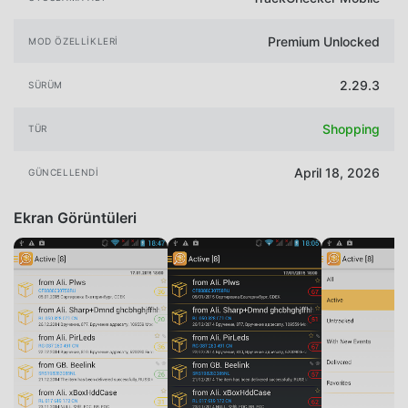
Premium Unlocked
MOD ÖZELLIKLERI
2.29.3
SÜRÜM
Shopping
TÜR
April 18, 2026
GÜNCELLENDI
Ekran Görüntüleri