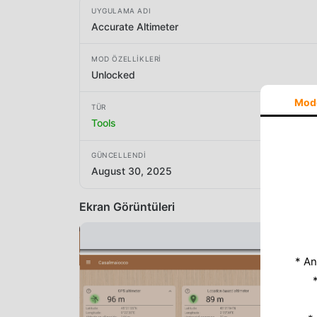
UYGULAMA ADI
Accurate Altimeter
MOD ÖZELLIKLERI
Unlocked
Mod
TÜR
Tools
GÜNCELLENDI
August 30, 2025
Ekran Görüntüleri
* An