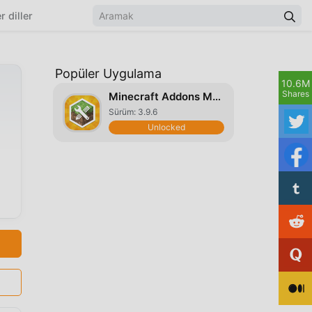
r diller
Popüler Uygulama
10.6M
Shares
Minecraft Addons Maker
Sürüm: 3.9.6
Unlocked