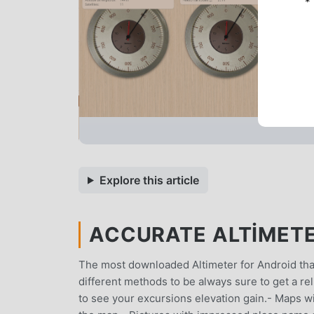
*
Explore this article
ACCURATE ALTIMETE
The most downloaded Altimeter for Android that
different methods to be always sure to get a re
to see your excursions elevation gain.- Maps wi