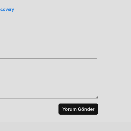
Recovery
Yorum Gönder