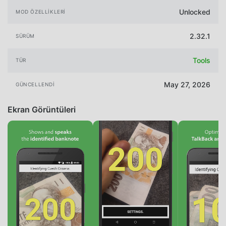
Unlocked
MOD ÖZELLIKLERI
2.32.1
SÜRÜM
Tools
TÜR
May 27, 2026
GÜNCELLENDI
Ekran Görüntüleri