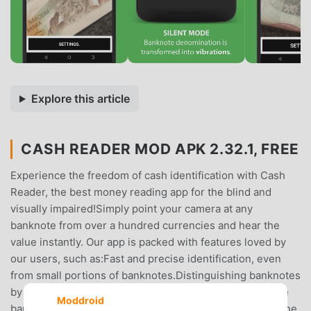
Explore this article
CASH READER MOD APK 2.32.1, FREE
Experience the freedom of cash identification with Cash
Reader, the best money reading app for the blind and
visually impaired!Simply point your camera at any
banknote from over a hundred currencies and hear the
value instantly. Our app is packed with features loved by
our users, such as:Fast and precise identification, even
from small portions of banknotes.Distinguishing banknotes
by their unique vibrations for added confidence.Hear the
Moddroid
banknote value converted into your home currency.Offline