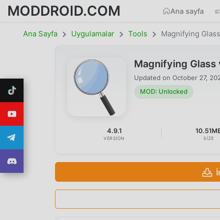
MODDROID.COM
Ana sayfa
Ana Sayfa
Uygulamalar
Tools
Magnifying Glas
Magnifying Glass
Updated on
October 27, 20
MOD: Unlocked
4.9.1
10.51M
VERSION
SIZE