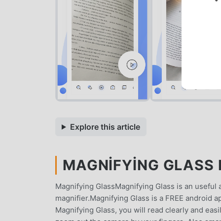
*
Explore this article
MAGNIFYING GLASS M
Magnifying GlassMagnifying Glass is an useful a
magnifier.Magnifying Glass is a FREE android app
Magnifying Glass, you will read clearly and eas