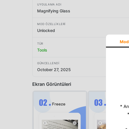
UYGULAMA ADI
Magnifying Glass
MOD ÖZELLIKLERI
Unlocked
Mod
TÜR
Tools
GÜNCELLENDI
October 27, 2025
Ekran Görüntüleri
* An