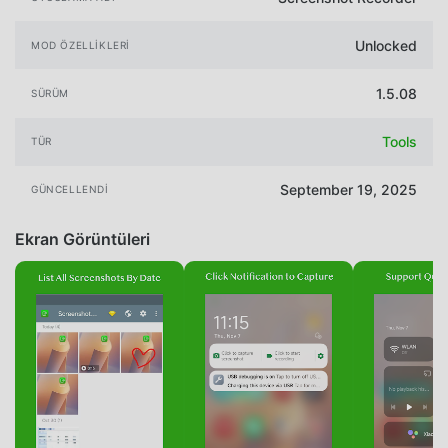
Unlocked
MOD ÖZELLIKLERI
1.5.08
SÜRÜM
Tools
TÜR
September 19, 2025
GÜNCELLENDI
Ekran Görüntüleri