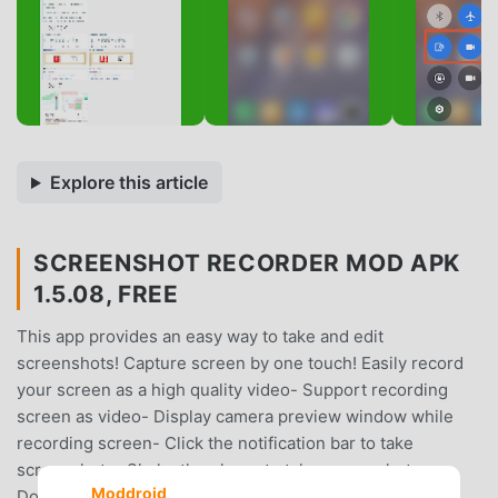
Explore this article
SCREENSHOT RECORDER MOD APK
1.5.08, FREE
This app provides an easy way to take and edit
screenshots! Capture screen by one touch! Easily record
your screen as a high quality video- Support recording
screen as video- Display camera preview window while
recording screen- Click the notification bar to take
screenshots- Shake the phone to take screenshots-
Moddroid
Double click overlay icon (Floating button) to take