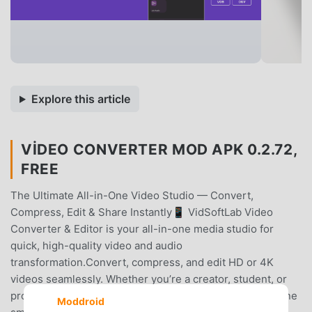
Explore this article
VIDEO CONVERTER MOD APK 0.2.72,
FREE
The Ultimate All-in-One Video Studio — Convert,
Compress, Edit & Share Instantly📱 VidSoftLab Video
Converter & Editor is your all-in-one media studio for
quick, high-quality video and audio
transformation.Convert, compress, and edit HD or 4K
videos seamlessly. Whether you’re a creator, student, or
professional, VidSoftLab delivers fast, reliable tools in one
Moddroid