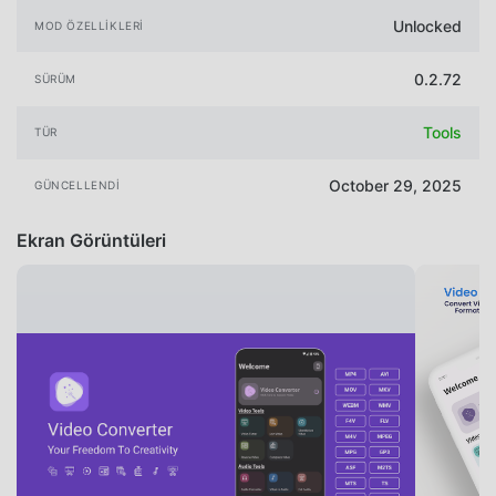
Unlocked
MOD ÖZELLIKLERI
0.2.72
SÜRÜM
Tools
TÜR
October 29, 2025
GÜNCELLENDI
Ekran Görüntüleri