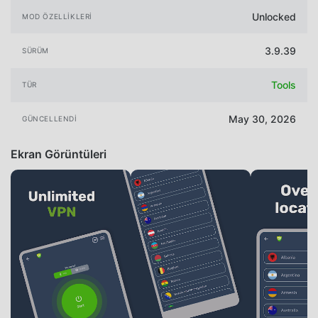
Unlocked
MOD ÖZELLIKLERI
3.9.39
SÜRÜM
Tools
TÜR
May 30, 2026
GÜNCELLENDI
Ekran Görüntüleri