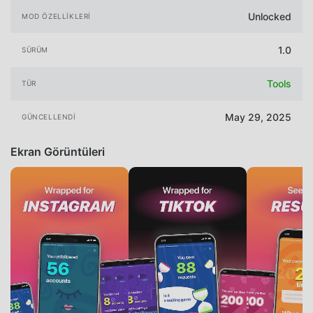
Unlocked
MOD ÖZELLIKLERI
1.0
SÜRÜM
Tools
TÜR
May 29, 2025
GÜNCELLENDI
Ekran Görüntüleri