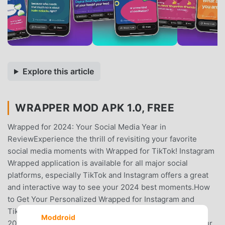
Explore this article
WRAPPER MOD APK 1.0, FREE
Wrapped for 2024: Your Social Media Year in
ReviewExperience the thrill of revisiting your favorite
social media moments with Wrapped for TikTok! Instagram
Wrapped application is available for all major social
platforms, especially TikTok and Instagram offers a great
and interactive way to see your 2024 best moments.How
to Get Your Personalized Wrapped for Instagram and
TikTok Stories:1- Download: Download the Wrapped for
Moddroid
2024 Mobile app from Google Play Store.2- Request Your