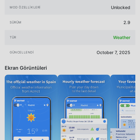
Unlocked
MOD ÖZELLIKLERI
2.9
SÜRÜM
Weather
TÜR
October 7, 2025
GÜNCELLENDI
Ekran Görüntüleri