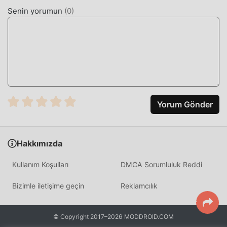
Senin yorumun
(
0
)
Yorum Gönder
Hakkımızda
Kullanım Koşulları
DMCA Sorumluluk Reddi
Bizimle iletişime geçin
Reklamcılık
© Copyright 2017–2026 MODDROID.COM