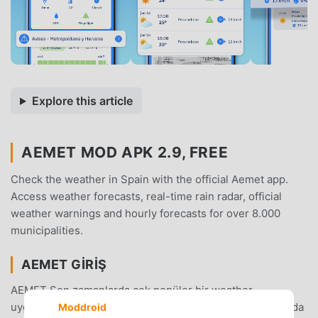
Explore this article
AEMET MOD APK 2.9, FREE
Check the weather in Spain with the official Aemet app.
Access weather forecasts, real-time rain radar, official
weather warnings and hourly forecasts for over 8.000
municipalities.
AEMET GIRIŞ
AEMET Son zamanlarda çok popüler bir weather
uygulaması olarak, tüm dünyada weather seven çok sayıda
Moddroid