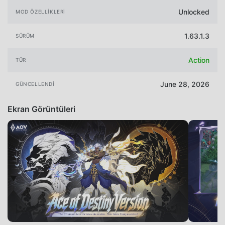
Unlocked
MOD ÖZELLIKLERI
1.63.1.3
SÜRÜM
Action
TÜR
June 28, 2026
GÜNCELLENDI
Ekran Görüntüleri