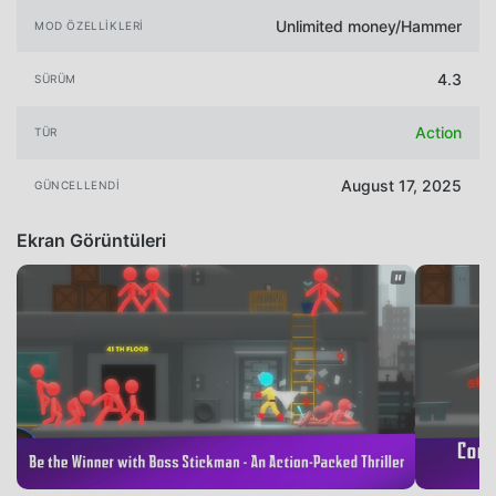
Unlimited money/Hammer
MOD ÖZELLIKLERI
4.3
SÜRÜM
Action
TÜR
August 17, 2025
GÜNCELLENDI
Ekran Görüntüleri