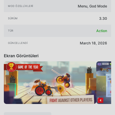
Menu, God Mode
MOD ÖZELLIKLERI
3.30
SÜRÜM
Action
TÜR
March 18, 2026
GÜNCELLENDI
Ekran Görüntüleri