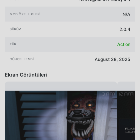
N/A
MOD ÖZELLIKLERI
2.0.4
SÜRÜM
Action
TÜR
August 28, 2025
GÜNCELLENDI
Ekran Görüntüleri