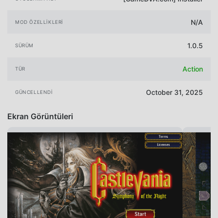
N/A
MOD ÖZELLIKLERI
1.0.5
SÜRÜM
Action
TÜR
October 31, 2025
GÜNCELLENDI
Ekran Görüntüleri