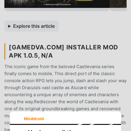
Explore this article
[GAMEDVA.COM] INSTALLER MOD
APK 1.0.5, N/A
The iconic game from the beloved Castlevania series
finally comes to mobile. This direct port of the classic
console action RPG lets you jump, dash and slash your way
through Dracula’s vast castle as Alucard while
encountering a unique array of enemies and characters
along the way.Rediscover the world of Castlevania with
one of its original groundbreaking games and renowned
music and graphics.□FeaturesFully compatible with game
Moddroid
controllersNew continue featureUnlock achievements with
hard-fought battle milestonesAvailable in 6 languages: