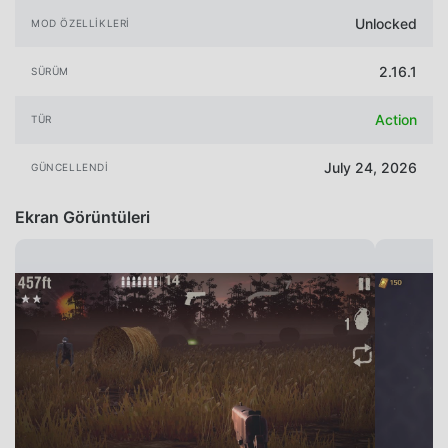
Unlocked
MOD ÖZELLIKLERI
2.16.1
SÜRÜM
Action
TÜR
July 24, 2026
GÜNCELLENDI
Ekran Görüntüleri