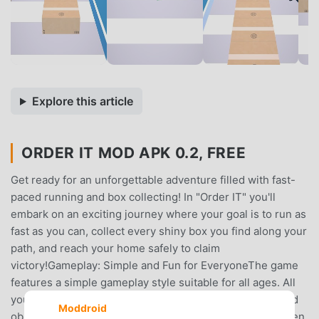
Explore this article
ORDER IT MOD APK 0.2, FREE
Get ready for an unforgettable adventure filled with fast-
paced running and box collecting! In "Order IT" you'll
embark on an exciting journey where your goal is to run as
fast as you can, collect every shiny box you find along your
path, and reach your home safely to claim
victory!Gameplay: Simple and Fun for EveryoneThe game
features a simple gameplay style suitable for all ages. All
you have to do is control your amazing character to avoid
Moddroid
obstacles and collect boxes. Can you collect all the golden