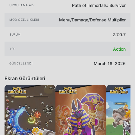
Path of Immortals: Survivor
UYGULAMA ADI
Menu/Damage/Defense Multiplier
MOD ÖZELLIKLERI
2.7.0.7
SÜRÜM
Action
TÜR
March 18, 2026
GÜNCELLENDI
Ekran Görüntüleri