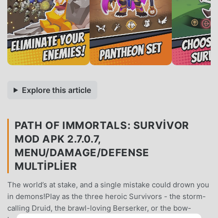
Explore this article
PATH OF IMMORTALS: SURVIVOR
MOD APK 2.7.0.7,
MENU/DAMAGE/DEFENSE
MULTIPLIER
The world’s at stake, and a single mistake could drown you
in demons!Play as the three heroic Survivors - the storm-
calling Druid, the brawl-loving Berserker, or the bow-