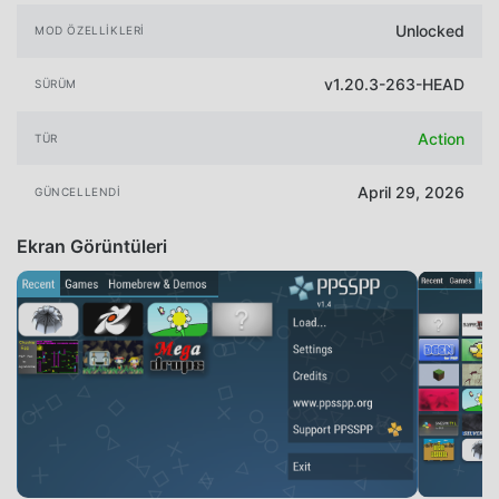
Unlocked
MOD ÖZELLIKLERI
v1.20.3-263-HEAD
SÜRÜM
Action
TÜR
April 29, 2026
GÜNCELLENDI
Ekran Görüntüleri