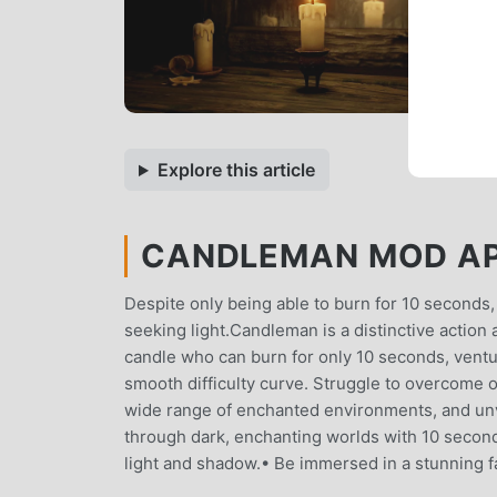
Explore this article
CANDLEMAN MOD APK
Despite only being able to burn for 10 seconds, 
seeking light.Candleman is a distinctive action 
candle who can burn for only 10 seconds, ventu
smooth difficulty curve. Struggle to overcome 
wide range of enchanted environments, and unve
through dark, enchanting worlds with 10 second
light and shadow.• Be immersed in a stunning fa