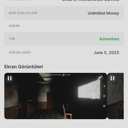
Unlimited Money
MOD ÖZELLIKLERI
SÜRÜM
Adventure
TÜR
June 5, 2025
GÜNCELLENDI
Ekran Görüntüleri