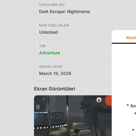
UYGULAMA ADI
Dark Escape: Nightmares
MOD ÖZELLIKLERI
Unlocked
Mod
TÜR
Adventure
GÜNCELLENDI
March 19, 2026
Ekran Görüntüleri
* An
*