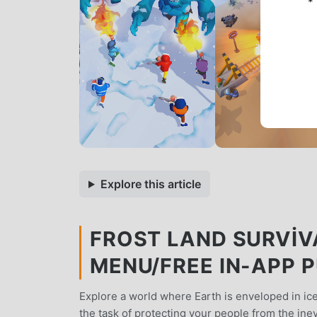
*
Explore this article
FROST LAND SURVIVA
MENU/FREE IN-APP 
Explore a world where Earth is enveloped in ice
the task of protecting your people from the inev