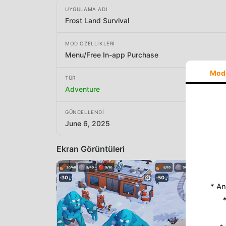
UYGULAMA ADI
Frost Land Survival
MOD ÖZELLIKLERI
Menu/Free In-app Purchase
Mod
TÜR
Adventure
GÜNCELLENDI
June 6, 2025
Ekran Görüntüleri
* An