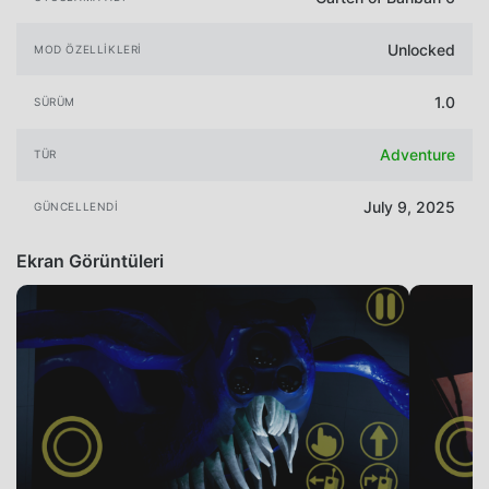
Unlocked
MOD ÖZELLIKLERI
1.0
SÜRÜM
Adventure
TÜR
July 9, 2025
GÜNCELLENDI
Ekran Görüntüleri