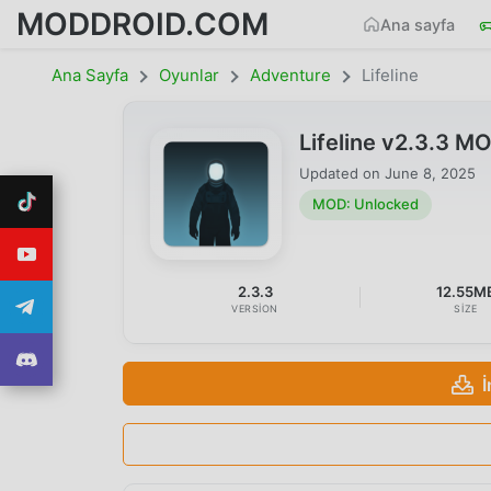
MODDROID.COM
Ana sayfa
Ana Sayfa
Oyunlar
Adventure
Lifeline
Lifeline v2.3.3 
Updated on
June 8, 2025
MOD: Unlocked
2.3.3
12.55M
VERSION
SIZE