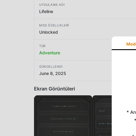
UYGULAMA ADI
Lifeline
MOD ÖZELLIKLERI
Unlocked
Mod
TÜR
Adventure
GÜNCELLENDI
June 8, 2025
Ekran Görüntüleri
* An