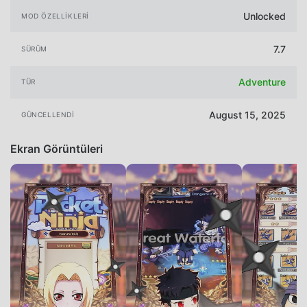
Unlocked
MOD ÖZELLIKLERI
7.7
SÜRÜM
Adventure
TÜR
August 15, 2025
GÜNCELLENDI
Ekran Görüntüleri