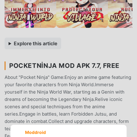
Explore this article
POCKETNINJA MOD APK 7.7, FREE
About "Pocket Ninja" Game:Enjoy an anime game featuring
your favorite characters from Ninja World.Immerse
yourself in the Ninja World War, starting as a Genin with
dreams of becoming the Legendary Ninja.Relive iconic
scenes and special techniques from the anime
series.Engage in battles, learn Forbidden Jutsu, and
dominate in combat.Collect and upgrade characters, form
teams, and utilize strategic fusion techniques.Key
Moddroid
Features:Play for FREE with a global player base.Gather