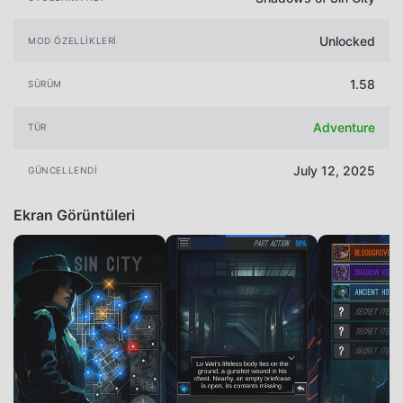
Unlocked
MOD ÖZELLIKLERI
1.58
SÜRÜM
Adventure
TÜR
July 12, 2025
GÜNCELLENDI
Ekran Görüntüleri