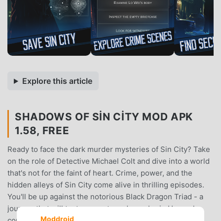
Explore this article
SHADOWS OF SIN CITY MOD APK
1.58, FREE
Ready to face the dark murder mysteries of Sin City? Take
on the role of Detective Michael Colt and dive into a world
that's not for the faint of heart. Crime, power, and the
hidden alleys of Sin City come alive in thrilling episodes.
You'll be up against the notorious Black Dragon Triad - a
journey that will test your guts and your brain.Unravel
Moddroid
complex crime scenes, investigate intriguing murder