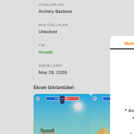
UYGULAMA ADI
Archery Bastions
MOD ÖZELLIKLERI
Unlocked
Mod
TÜR
Arcade
GÜNCELLENDI
May 28, 2026
Ekran Görüntüleri
* An