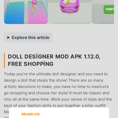
Explore this article
DOLL DESIGNER MOD APK 1.12.0,
FREE SHOPPING
Today you’re the ultimate doll designer and you need to
design a doll that steals the show! There are so many
artistic decisions to make, you have no time to lose!Let’s
go shopping and choose her style! It must be classic and
chic all at the same time. Work your sense of style and the
best of your fashion skills to put together a killer outfit!
Match the colors and create an artistic combination of
Moddroid