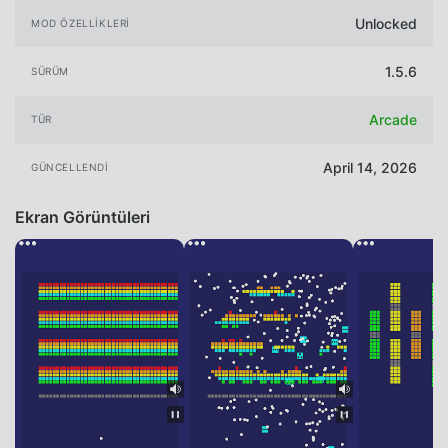
Unlocked
MOD ÖZELLIKLERI
1.5.6
SÜRÜM
Arcade
TÜR
April 14, 2026
GÜNCELLENDI
Ekran Görüntüleri