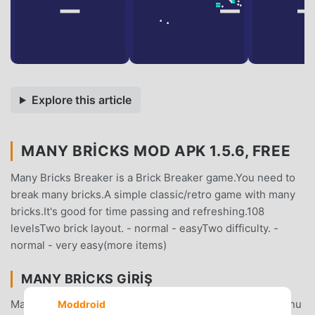
Explore this article
MANY BRICKS MOD APK 1.5.6, FREE
Many Bricks Breaker is a Brick Breaker game.You need to
break many bricks.A simple classic/retro game with many
bricks.It's good for time passing and refreshing.108
levelsTwo brick layout. - normal - easyTwo difficulty. -
normal - very easy(more items)
MANY BRICKS GIRIŞ
Many Bricks Son zamanlarda çok popüler bir arcade oyunu
Moddroid