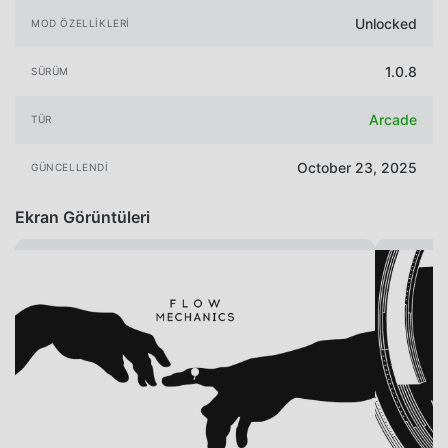
Unlocked
MOD ÖZELLIKLERI
1.0.8
SÜRÜM
Arcade
TÜR
October 23, 2025
GÜNCELLENDI
Ekran Görüntüleri