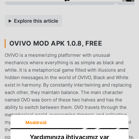
Explore this article
OVIVO MOD APK 1.0.8, FREE
OVIVO is a mesmerizing platformer with unusual
mechanics where everything is as simple as black and
white. It is a metaphorical game filled with illusions and
hidden messages.In the world of OVIVO, Black and White
exist in harmony. By constantly intertwining and replacing
each other, they maintain balance. The main character
named OVO was born of these two halves and has the
ability to switch between them. OVO travels through the
metaphorical world, overcoming dangers and collecting
mysterious symbols. These symbols will help you unravel
Moddroid
the story of this world, but how you interpret it is
Yardımınıza ihtiyacımız var
completely up to you.Features:■ Flow mechanics. In white,